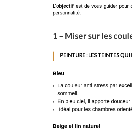
L’o
bjectif
est de vous guider pour cr
personnalité.
1 – Miser sur les cou
PEINTURE : LES TEINTES QU
Bleu
La couleur anti-stress par excel
sommeil.
En bleu ciel, il apporte douceur 
Idéal pour les chambres orientée
Beige et lin naturel