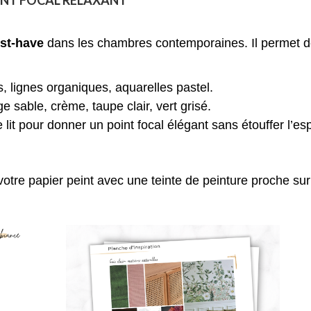
OINT FOCAL RELAXANT
st-have
dans les chambres contemporaines. Il permet de 
ts, lignes organiques, aquarelles pastel.
ge sable, crème, taupe clair, vert grisé.
e lit pour donner un point focal élégant sans étouffer l’es
otre papier peint avec une teinte de peinture proche sur