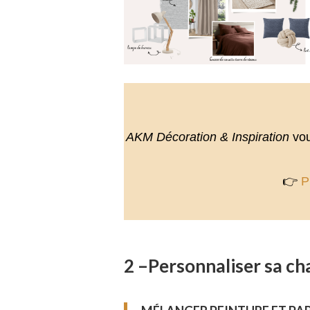
AKM Décoration & Inspiration
vou
👉
P
2 –
Personnaliser sa ch