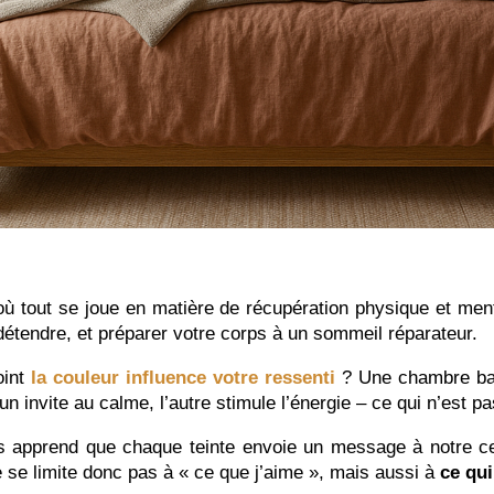
 où tout se joue en matière de récupération physique et men
 détendre, et préparer votre corps à un sommeil réparateur.
oint
la couleur influence votre ressenti
?
Une chambre ba
n invite au calme, l’autre stimule l’énergie – ce qui n’est pa
 apprend que chaque teinte envoie un message à notre ce
 se limite donc pas à « ce que j’aime », mais aussi à
ce qui