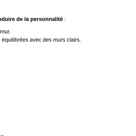
oduire de la personnalité
:
 mur.
 équilibrées avec des murs clairs.