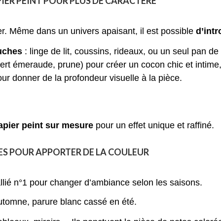
IER PEINT POUR PLUS DE CARACTÈRE
. Même dans un univers apaisant, il est possible
d’intr
ouches
: linge de lit, coussins, rideaux, ou un seul pan de
vert émeraude, prune) pour créer un cocon chic et intime,
ur donner de la profondeur visuelle à la pièce.
papier peint sur mesure
pour un effet unique et raffiné.
ES POUR APPORTER DE LA COULEUR
e allié n°1 pour changer d’ambiance selon les saisons.
utomne, parure blanc cassé en été.