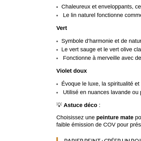
Chaleureux et enveloppants, ce
Le lin naturel fonctionne comme 
Vert
Symbole d’harmonie et de nature,
Le vert sauge et le vert olive c
Fonctionne à merveille avec des 
Violet doux
Évoque le luxe, la spiritualité et
Utilisé en nuances lavande ou p
💡
Astuce déco
:
Choisissez une
peinture mate
po
faible émission de COV pour préser