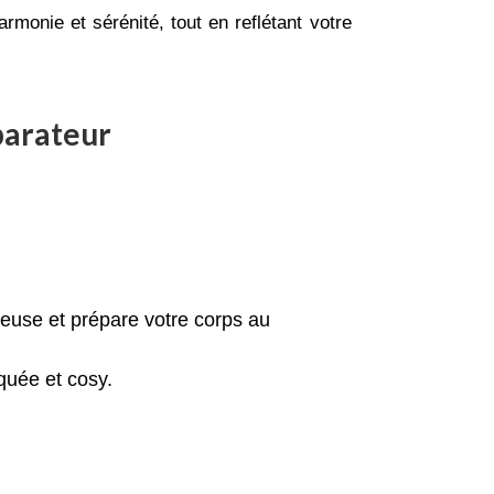
monie et sérénité, tout en reflétant votre
parateur
rveuse et prépare votre corps au
iquée et cosy.