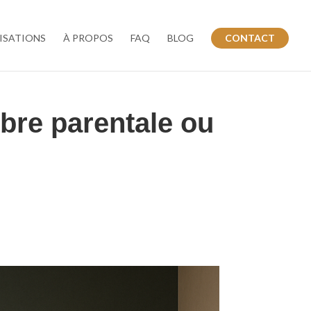
ISATIONS
À PROPOS
FAQ
BLOG
CONTACT
bre parentale ou