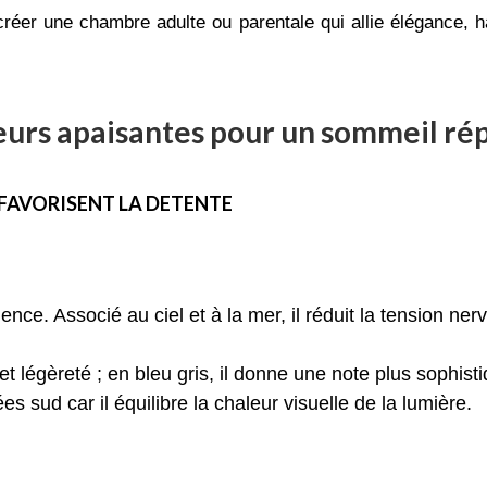
éer une chambre adulte ou parentale qui allie élégance, har
leurs apaisantes pour un sommeil ré
I FAVORISENT LA DETENTE
lence. Associé au ciel et à la mer, il réduit la tension ne
et légèreté ; en bleu gris, il donne une note plus sophist
s sud car il équilibre la chaleur visuelle de la lumière.